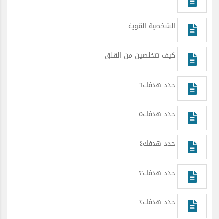
الشخصية القوية
كيف تتخلصين من القلق
حدد هدفك٦
حدد هدفك٥
حدد هدفك٤
حدد هدفك٣
حدد هدفك٢