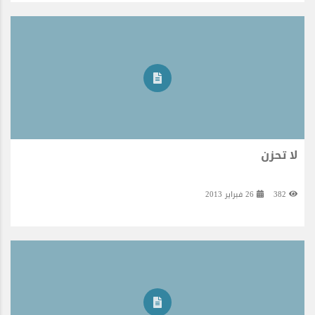
لا تحزن
382
26 فبراير 2013