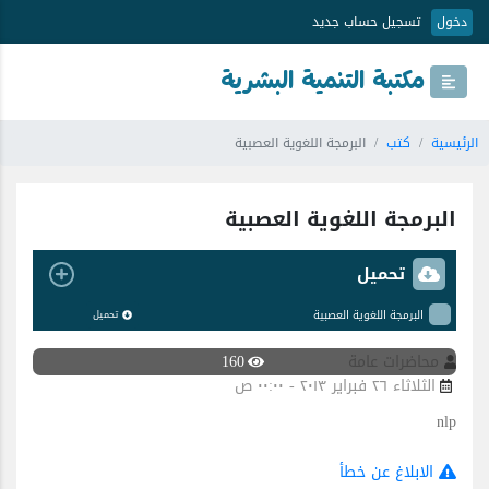
دخول
تسجيل حساب جديد
مكتبة التنمية البشرية
الرئيسية
كتب
البرمجة اللغوية العصبية
البرمجة اللغوية العصبية
تحميل
البرمجة اللغوية العصبية
تحميل
محاضرات عامة
160
الثلاثاء ٢٦ فبراير ٢٠١٣ - ٠٠:٠٠ ص
nlp
الابلاغ عن خطأ