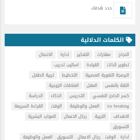
حدد هدفك
الكلمات الدلالية
النجاح
مهارات
التفكير
ادارة
الاتصال
تطوير الذات
القيادة
اساليب تدريب
البرمجة اللغوية العصبية
التخطيط
تربية الطفل
الثقة بالنفس
العقل
العلاقات الزوجية
كسر الحاجز النفسي
التدريس
الذكاء
الدراسة
ice breaking
العمل والوظيفة
الوقت
القراءة السريعة
الاهداف
التربية
رجال الاعمال
الموارد البشرية
التسويق
ادارة . الوقت . رجال الاعمال . التسويق . العمل والوظيفة