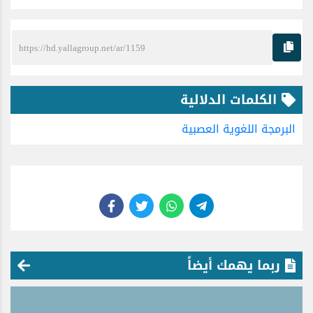
الكلمات الدلالية
البرمجة اللغوية العصبية
ربما يهمك أيضاً