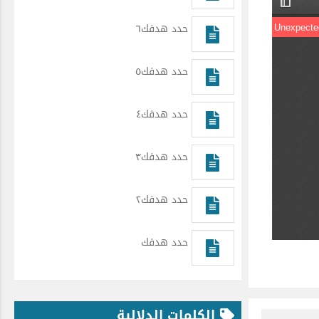
حدد هدفك٦
حدد هدفك٥
حدد هدفك٤
حدد هدفك٣
حدد هدفك٢
حدد هدفك
الكلمات الدلالية