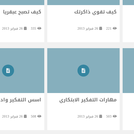
كيف تقوي ذاكرتك
كيف تصبح عبقريا
221
26 فبراير 2013
335
26 فبراير 2013
مهارات التفكير الابتكاري
اسس التفكير وادو
503
26 فبراير 2013
508
26 فبراير 2013