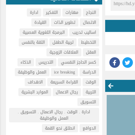
النجاح
مهارات
التفكير
ادارة
الاتصال
تطوير الذات
القيادة
اساليب تدريب
البرمجة اللغوية العصبية
التخطيط
تربية الطفل
الثقة بالنفس
العقل
العلاقات الزوجية
كسر الحاجز النفسي
التدريس
الذكاء
الدراسة
ice breaking
العمل والوظيفة
الوقت
القراءة السريعة
الاهداف
التربية
رجال الاعمال
الموارد البشرية
التسويق
ادارة . الوقت . رجال الاعمال . التسويق .
العمل والوظيفة
الدوافع
انطلق نحو القمة