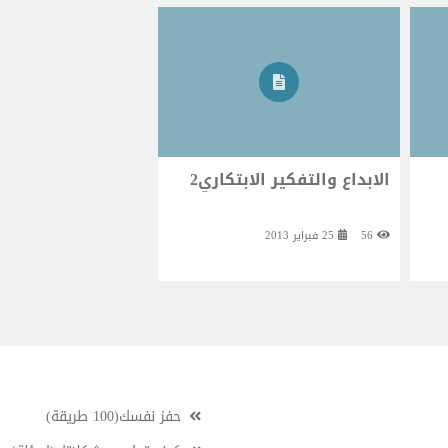
الابداع والتفكير الابتكاري2
56
25 فبراير 2013
حفز نفسك(100 طريقة)