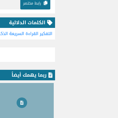
رابط مختصر
الكلمات الدلالية
التفكير
القراءة السريعة
الذكا
ربما يهمك أيضاً