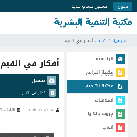
دخول
تسجيل حساب جديد
مكتبة التنمية البشرية
الرئيسية
كتب
أفكار في القيم
الرئيسية
أفكار في القيم
مكتبة البرامج
الذكية
تحميل
مكتبة التنمية
البشرية
أفكار في القيم
اسلاميات
الثلاثاء ٢٦ فبراير ٢٠١٣ - ٠٠:٠٠ ص
محاضرات عامة
جروب ياللا يا
شباب
ألعاب