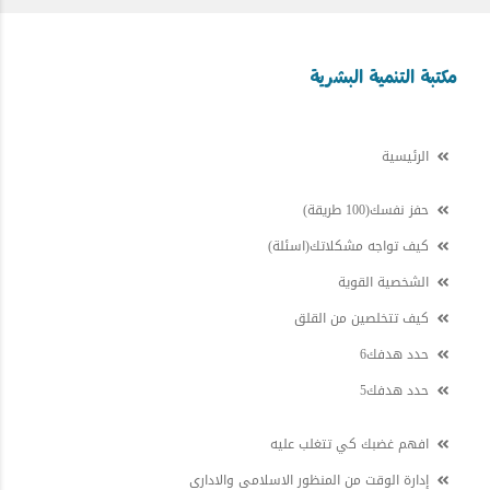
مكتبة التنمية البشرية
الرئيسية
حفز نفسك(100 طريقة)
كيف تواجه مشكلاتك(اسئلة)
الشخصية القوية
كيف تتخلصين من القلق
حدد هدفك6
حدد هدفك5
افهم غضبك كي تتغلب عليه
إدارة الوقت من المنظور الاسلامى والادارى