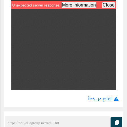
الابلاغ عن خطأ