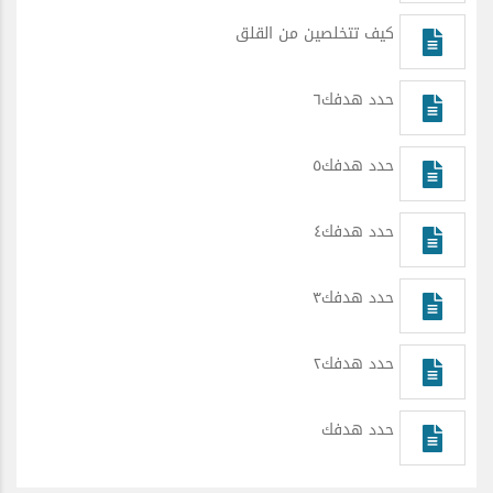
كيف تتخلصين من القلق
حدد هدفك٦
حدد هدفك٥
حدد هدفك٤
حدد هدفك٣
حدد هدفك٢
حدد هدفك