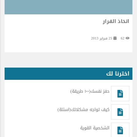
اتخاذ القرار
62
25 فبراير 2013
اخترنا لك
حفز نفسك(١٠٠ طريقة)
كيف تواجه مشكلاتك(اسئلة)
الشخصية القوية