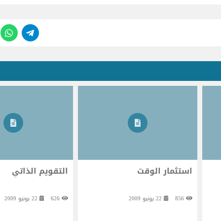
استثمار الوقت
التقويم الذاتي
856
22 يونيو 2009
626
22 يونيو 2009