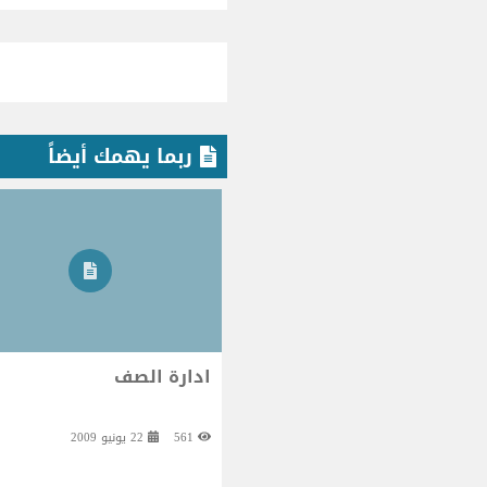
ربما يهمك أيضاً
ادارة الصف
561
22 يونيو 2009