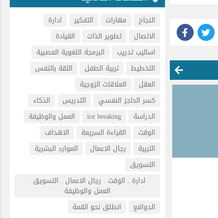
النجاح
مهارات
التفكير
ادارة
الاتصال
تطوير الذات
القيادة
اساليب تدريب
البرمجة اللغوية العصبية
التخطيط
تربية الطفل
الثقة بالنفس
العقل
العلاقات الزوجية
كسر الحاجز النفسي
التدريس
الذكاء
الدراسة
ice breaking
العمل والوظيفة
الوقت
القراءة السريعة
الاهداف
التربية
رجال الاعمال
الموارد البشرية
التسويق
ادارة . الوقت . رجال الاعمال . التسويق .
العمل والوظيفة
الدوافع
انطلق نحو القمة