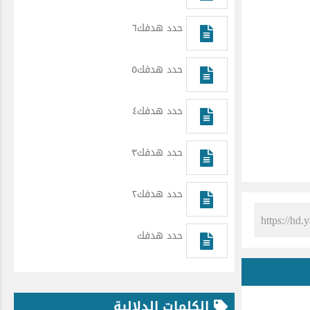
حدد هدفك٦
حدد هدفك٥
حدد هدفك٤
حدد هدفك٣
حدد هدفك٢
حدد هدفك
الكلمات الدلالية