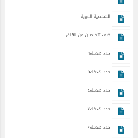
الشخصية القوية
كيف تتخلصين من القلق
حدد هدفك٦
حدد هدفك٥
حدد هدفك٤
حدد هدفك٣
حدد هدفك٢