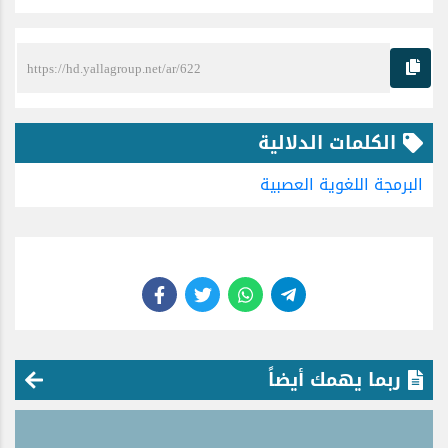
الكلمات الدلالية
البرمجة اللغوية العصبية
ربما يهمك أيضاً