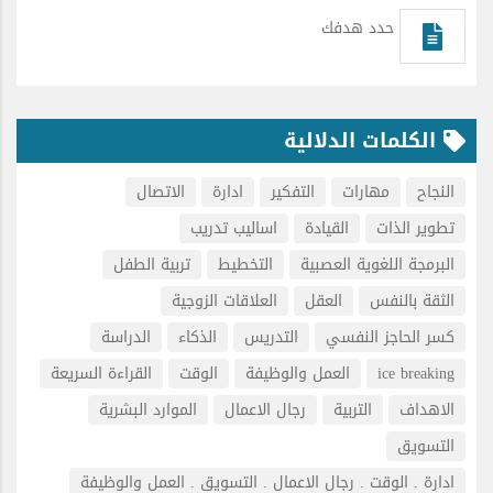
حدد هدفك
الكلمات الدلالية
النجاح
مهارات
التفكير
ادارة
الاتصال
تطوير الذات
القيادة
اساليب تدريب
البرمجة اللغوية العصبية
التخطيط
تربية الطفل
الثقة بالنفس
العقل
العلاقات الزوجية
كسر الحاجز النفسي
التدريس
الذكاء
الدراسة
ice breaking
العمل والوظيفة
الوقت
القراءة السريعة
الاهداف
التربية
رجال الاعمال
الموارد البشرية
التسويق
ادارة . الوقت . رجال الاعمال . التسويق . العمل والوظيفة