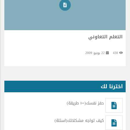
التعلم التعاوني
430
22 يونيو 2009
اخترنا لك
حفز نفسك(١٠٠ طريقة)
كيف تواجه مشكلاتك(اسئلة)