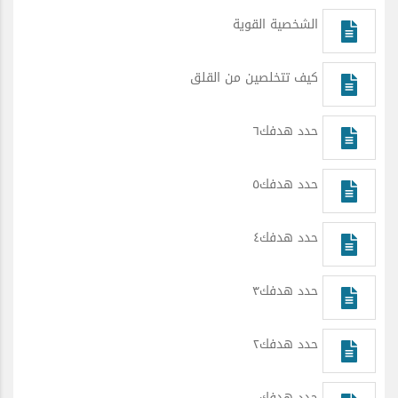
الشخصية القوية
كيف تتخلصين من القلق
حدد هدفك٦
حدد هدفك٥
حدد هدفك٤
حدد هدفك٣
حدد هدفك٢
حدد هدفك