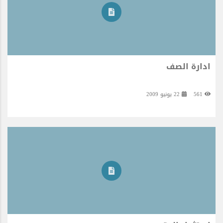
ادارة الصف
561
22 يونيو 2009