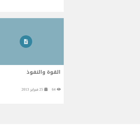
القوة والنفوذ
64
25 فبراير 2013