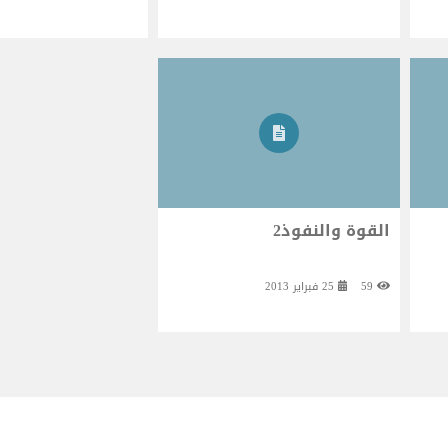
القوة والنفوذ2
59
25 فبراير 2013