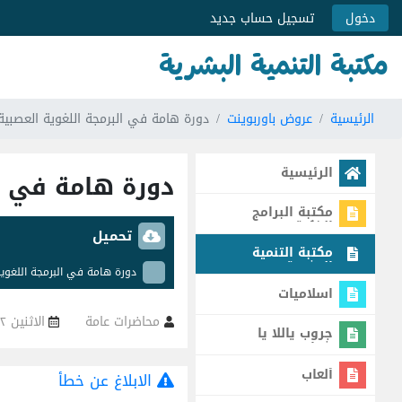
دخول
تسجيل حساب جديد
مكتبة التنمية البشرية
الرئيسية
عروض باوربوينت
دورة هامة في البرمجة اللغوية العصبية
الرئيسية
دورة هامة في ال
مكتبة البرامج
الذكية
تحميل
مكتبة التنمية
البشرية
دورة هامة في البرمجة اللغوية
اسلاميات
الاثنين ٢٢ يونيو ٢٠٠٩ - ٠٠:٠٠ ص
محاضرات عامة
جروب ياللا يا
شباب
ألعاب
الابلاغ عن خطأ