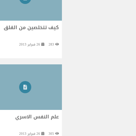
كيف تتخلصين من القلق
283
26 فبراير 2013
علم النفس الاسري
305
26 فبراير 2013