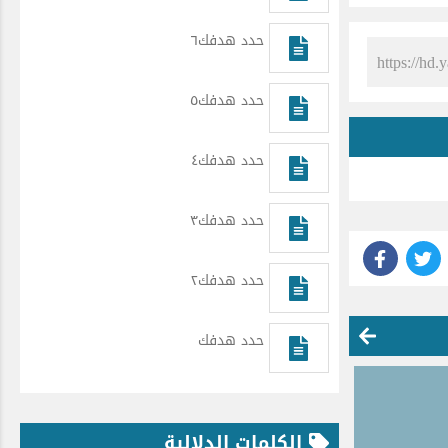
حدد هدفك٦
حدد هدفك٥
حدد هدفك٤
حدد هدفك٣
حدد هدفك٢
حدد هدفك
الكلمات الدلالية