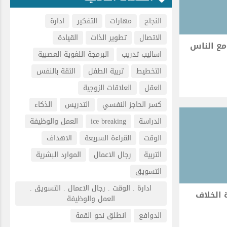
النجاح
مهارات
التفكير
ادارة
الاتصال
تطوير الذات
القيادة
مع الناس
اساليب تدريب
البرمجة اللغوية العصبية
التخطيط
تربية الطفل
الثقة بالنفس
العقل
العلاقات الزوجية
كسر الحاجز النفسي
التدريس
الذكاء
الدراسة
ice breaking
العمل والوظيفة
الوقت
القراءة السريعة
الاهداف
التربية
رجال الاعمال
الموارد البشرية
التسويق
ادارة . الوقت . رجال الاعمال . التسويق .
 الخلاف
العمل والوظيفة
الدوافع
انطلق نحو القمة