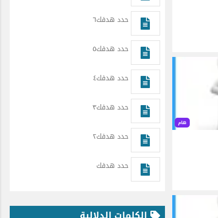
حدد هدفك٦
حدد هدفك٥
حدد هدفك٤
حدد هدفك٣
هام
حدد هدفك٢
حدد هدفك
الكلمات الدلالية