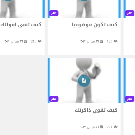
هام
هام
كيف تكون موضوعيا
كيف تنمي اموالك
123
٢٦ فبراير ٢٠١٣
218
٢٦ فبراير ٢٠١٣
هام
هام
كيف تقوي ذاكرتك
221
٢٦ فبراير ٢٠١٣