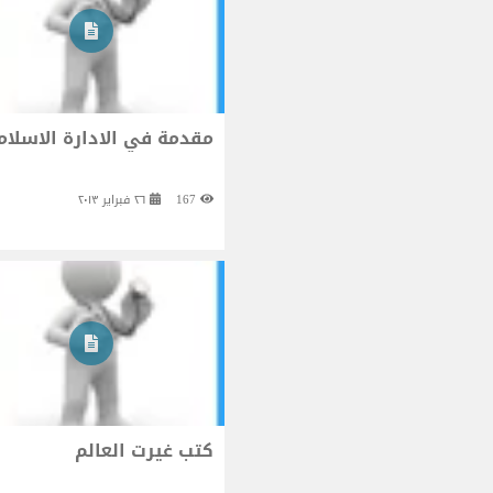
مقدمة في الادارة الاسلام
167
٢٦ فبراير ٢٠١٣
كتب غيرت العالم