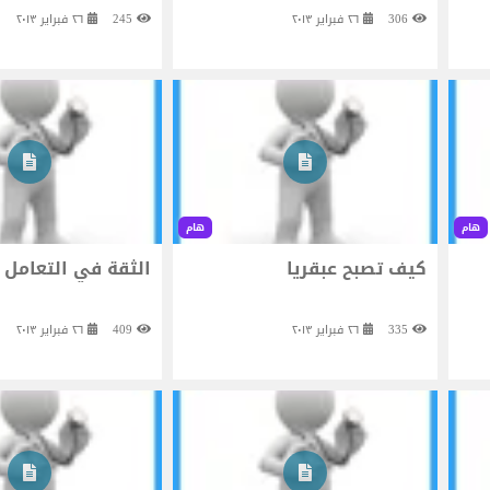
306
٢٦ فبراير ٢٠١٣
245
٢٦ فبراير ٢٠١٣
هام
هام
كيف تصبح عبقريا
الثقة في التعامل 
335
٢٦ فبراير ٢٠١٣
409
٢٦ فبراير ٢٠١٣