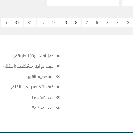
›
32
31
...
10
9
8
7
6
5
4
3
حفز نفسك(100 طريقة)
كيف تواجه مشكلاتك(اسئلة)
الشخصية القوية
كيف تتخلصين من القلق
حدد هدفك6
حدد هدفك5