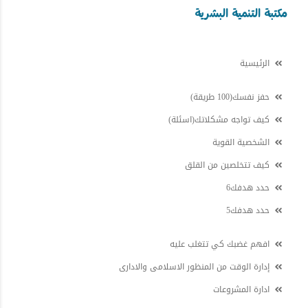
مكتبة التنمية البشرية
الرئيسية
حفز نفسك(100 طريقة)
كيف تواجه مشكلاتك(اسئلة)
الشخصية القوية
كيف تتخلصين من القلق
حدد هدفك6
حدد هدفك5
افهم غضبك كي تتغلب عليه
إدارة الوقت من المنظور الاسلامى والادارى
ادارة المشروعات