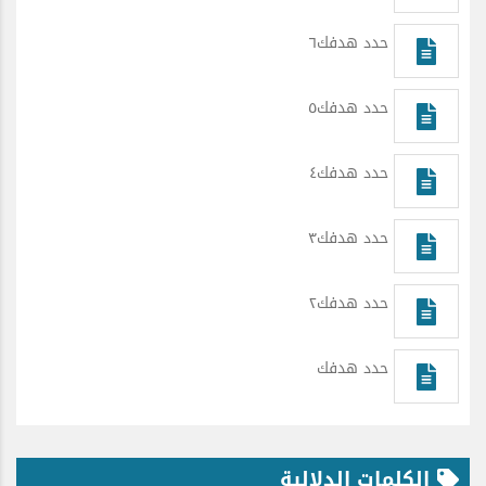
حدد هدفك٦
حدد هدفك٥
حدد هدفك٤
حدد هدفك٣
حدد هدفك٢
حدد هدفك
الكلمات الدلالية