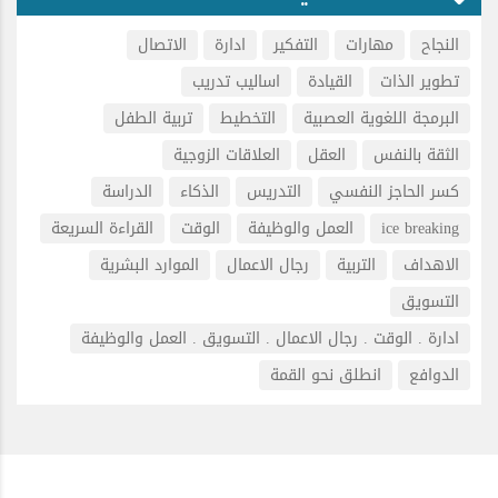
النجاح
مهارات
التفكير
ادارة
الاتصال
تطوير الذات
القيادة
اساليب تدريب
البرمجة اللغوية العصبية
التخطيط
تربية الطفل
الثقة بالنفس
العقل
العلاقات الزوجية
كسر الحاجز النفسي
التدريس
الذكاء
الدراسة
ice breaking
العمل والوظيفة
الوقت
القراءة السريعة
الاهداف
التربية
رجال الاعمال
الموارد البشرية
التسويق
ادارة . الوقت . رجال الاعمال . التسويق . العمل والوظيفة
الدوافع
انطلق نحو القمة