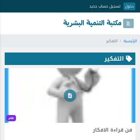
دخول
تسجيل حساب جديد
مكتبة التنمية البشرية
الرئيسية
التفكير
التفكير
هام
فن قراءة الافكار